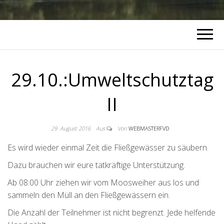
29.10.:Umweltschutztag
II
29. August 2016
Aus
Von
WEBMASTERFVD
Es wird wieder einmal Zeit die Fließgewässer zu säubern.
Dazu brauchen wir eure tatkräftige Unterstützung.
Ab 08:00 Uhr ziehen wir vom Moosweiher aus los und
sammeln den Müll an den Fließgewässern ein.
Die Anzahl der Teilnehmer ist nicht begrenzt. Jede helfende