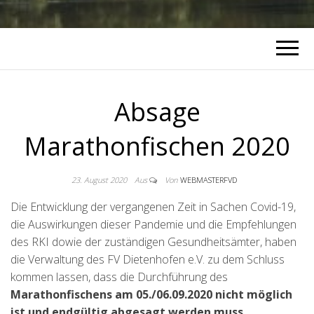
Absage
Marathonfischen 2020
23. August 2020
Aus
Von
WEBMASTERFVD
Die Entwicklung der vergangenen Zeit in Sachen Covid-19,
die Auswirkungen dieser Pandemie und die Empfehlungen
des RKI dowie der zuständigen Gesundheitsämter, haben
die Verwaltung des FV Dietenhofen e.V. zu dem Schluss
kommen lassen, dass die Durchführung des
Marathonfischens am 05./06.09.2020 nicht möglich
ist und endgültig abgesagt werden muss.