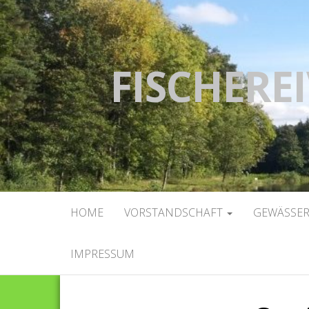
FISCHEREI
HOME
VORSTANDSCHAFT
GEWÄSSE
IMPRESSUM