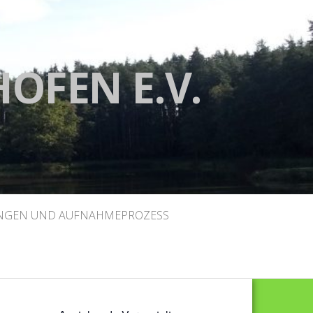
HOFEN E.V.
GEN UND AUFNAHMEPROZESS