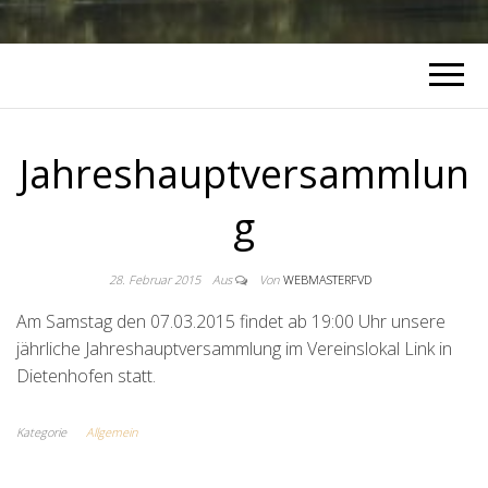
Jahreshauptversammlun
g
28. Februar 2015
Aus
Von
WEBMASTERFVD
Am Samstag den 07.03.2015 findet ab 19:00 Uhr unsere
jährliche Jahreshauptversammlung im Vereinslokal Link in
Dietenhofen statt.
Kategorie
Allgemein