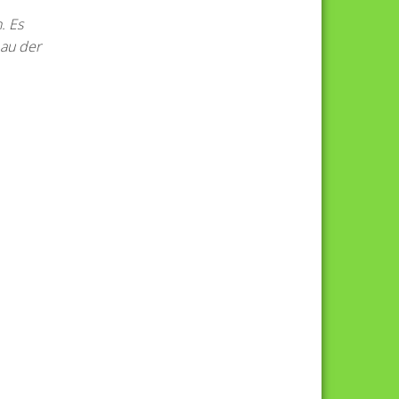
. Es
au der