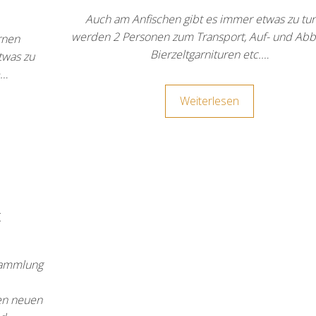
Auch am Anfischen gibt es immer etwas zu tun
werden 2 Personen zum Transport, Auf- und Abb
rnen
Bierzeltgarnituren etc.…
twas zu
e…
Weiterlesen
t
sammlung
len neuen