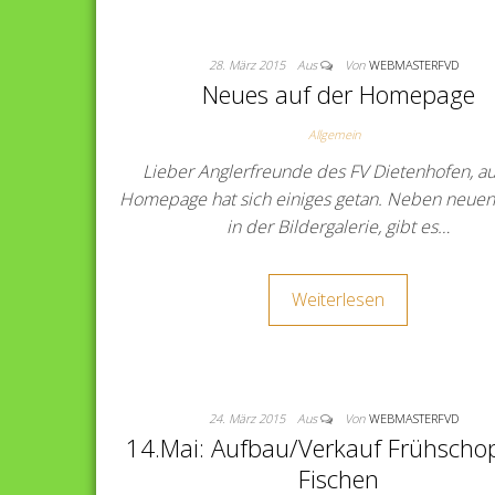
28. März 2015
Aus
Von
WEBMASTERFVD
Neues auf der Homepage
Allgemein
Lieber Anglerfreunde des FV Dietenhofen, au
Homepage hat sich einiges getan. Neben neuen
in der Bildergalerie, gibt es…
Weiterlesen
24. März 2015
Aus
Von
WEBMASTERFVD
14.Mai: Aufbau/Verkauf Frühscho
Fischen