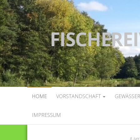
FISCHEREI
HOME
VORSTANDSCHAFT
GEWÄSSE
IMPRESSUM
8. Jun