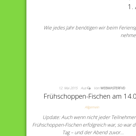
1.
Wie jedes Jahr benötigen wir beim Feriensp
nehmen
12. Mai 2015
Aus
Von
WEBMASTERFVD
Frühschoppen-Fischen am 14.0
Allgemein
Update: Auch wenn nicht jeder Teilnehme
Frühschoppen-Fischen erfolgreich war, so war d
Tag – und der Abend zuvor…