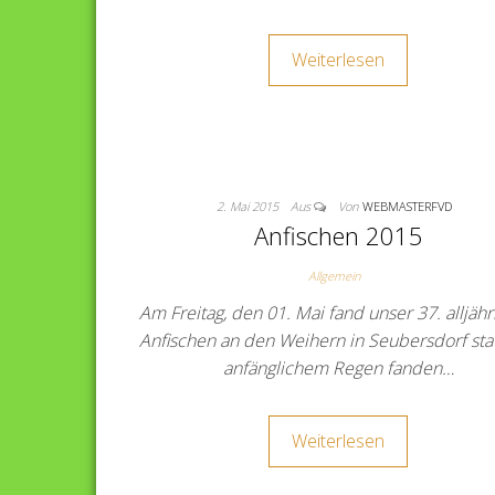
Weiterlesen
2. Mai 2015
Aus
Von
WEBMASTERFVD
Anfischen 2015
Allgemein
Am Freitag, den 01. Mai fand unser 37. alljähr
Anfischen an den Weihern in Seubersdorf stat
anfänglichem Regen fanden…
Weiterlesen