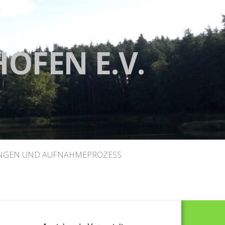
HOFEN E.V.
GEN UND AUFNAHMEPROZESS