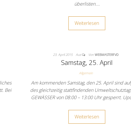
überlisten.…
Weiterlesen
23. April 2015
Aus
Von
WEBMASTERFVD
Samstag, 25. April
Allgemein
liches
Am kommenden Samstag, den 25. April sind au
t. Bei
des gleichzeitig stattfindenden Umweltschutztag
GEWÄSSER von 08:00 – 13:00 Uhr gesperrt. Up
Weiterlesen