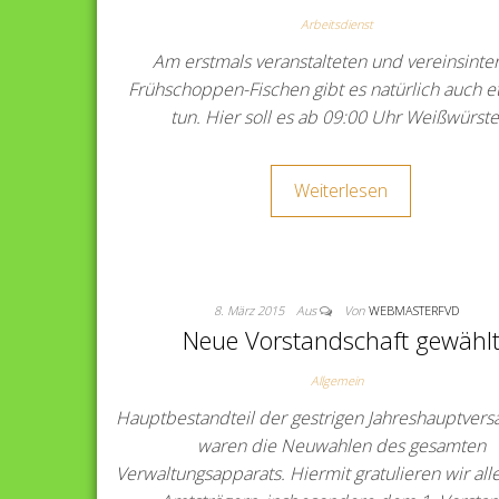
Arbeitsdienst
Am erstmals veranstalteten und vereinsinte
Frühschoppen-Fischen gibt es natürlich auch e
tun. Hier soll es ab 09:00 Uhr Weißwürst
Weiterlesen
8. März 2015
Aus
Von
WEBMASTERFVD
Neue Vorstandschaft gewähl
Allgemein
Hauptbestandteil der gestrigen Jahreshauptver
waren die Neuwahlen des gesamten
Verwaltungsapparats. Hiermit gratulieren wir al