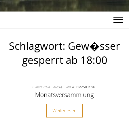
Schlagwort:
Gew�sser
gesperrt ab 18:00
1. März 2024
Aus
Von
WEBMASTERFVD
Monatsversammlung
Weiterlesen