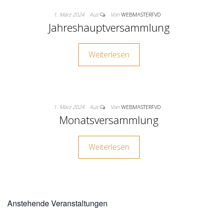
1. März 2024
Aus
Von
WEBMASTERFVD
Jahreshauptversammlung
Weiterlesen
1. März 2024
Aus
Von
WEBMASTERFVD
Monatsversammlung
Weiterlesen
Anstehende Veranstaltungen