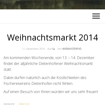
Weihnachtsmarkt 2014
11. Dezember 2014
Aus
Von
WEBMASTERFVD
Am kommenden Wochenende, von 13. – 14. Dezember
findet der alljährliche Dietenhöfener Weihnachtsmarkt
statt.
Dabei dürfen natürlich auch die Köstlichkeiten des
Fischereivereins Dietenhofen nicht fehlen.
Auf einen Besuch von Ihnen würden wir uns sehr freuen!
Kategorie
Allgemein