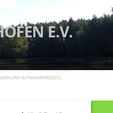
HOFEN E.V.
GEN UND AUFNAHMEPROZESS